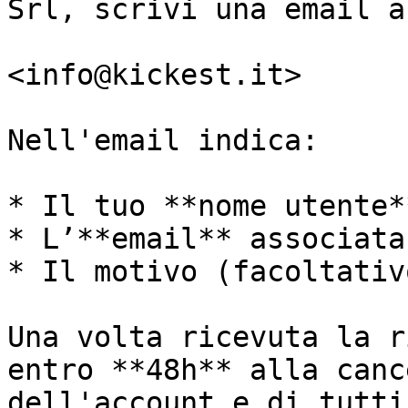
Srl, scrivi una email a:
<info@kickest.it>

Nell'email indica:

* Il tuo **nome utente**
* L’**email** associata
* Il motivo (facoltativo
Una volta ricevuta la r
entro **48h** alla canc
dell'account e di tutti